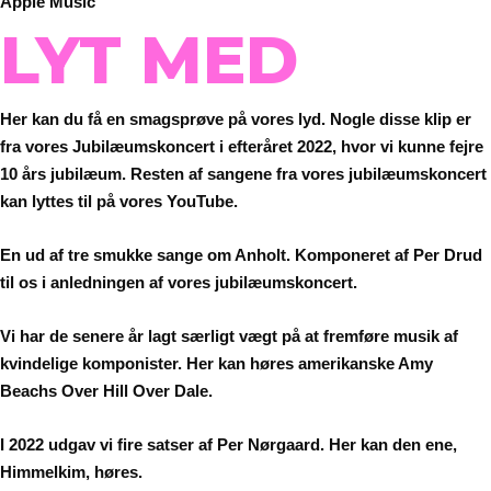
Apple Music
LYT MED
Her kan du få en smagsprøve på vores lyd. Nogle disse klip er
fra vores Jubilæumskoncert i efteråret 2022, hvor vi kunne fejre
10 års jubilæum. Resten af sangene fra vores jubilæumskoncert
kan lyttes til på vores YouTube.
En ud af tre smukke sange om Anholt. Komponeret af Per Drud
til os i anledningen af vores jubilæumskoncert.
Vi har de senere år lagt særligt vægt på at fremføre musik af
kvindelige komponister. Her kan høres amerikanske Amy
Beachs Over Hill Over Dale.
I 2022 udgav vi fire satser af Per Nørgaard. Her kan den ene,
Himmelkim, høres.